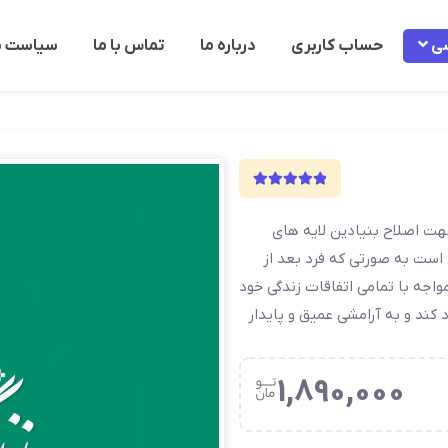
شی
حساب كاربری
درباره ما
تماس با ما
سیاست ب
4.94
16 رای
ت اصلاح بنیادین لایه های
ن است به صورتی که فرد بعد از
واجه با تمامی اتفاقات زندگی خود
د کند و به آرامشی عمیق و پایدار
1,890,000