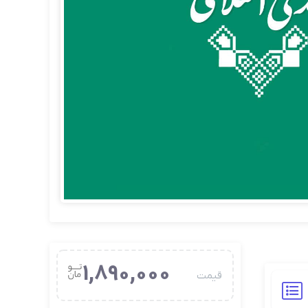
1,890,000
قیمت