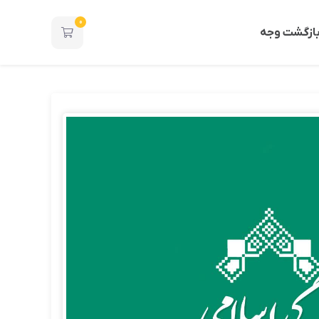
0
ازگشت وجه