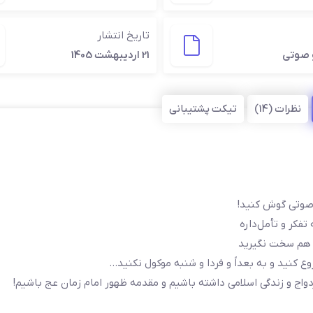
تاریخ انتشار
 صوتی
21 اردیبهشت 1405
نظرات (14)
تیکت پشتیبانی