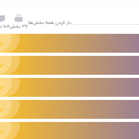
باز کردن همه بخش‌ها
37 بخش
108 درس