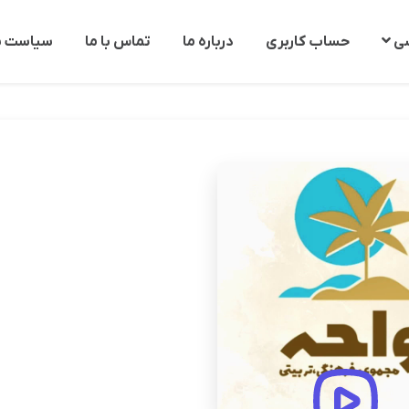
شی
حساب كاربری
درباره ما
تماس با ما
سیاست ب