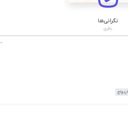
نگرانی‌ها
باقری
00
ازدواج