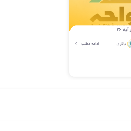
یه ۲۶
باقری
ادامه مطلب