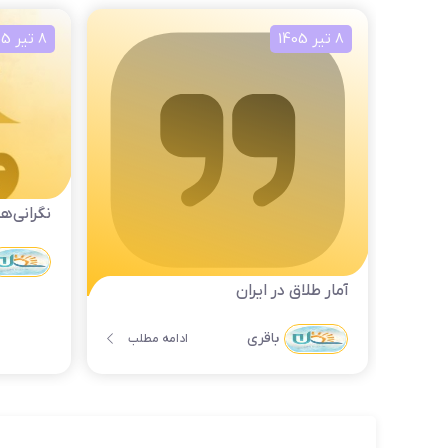
8 تیر 1405
8 تیر 1405
نگرانی‌ها
آمار طلاق در ایران
باقری
ادامه مطلب