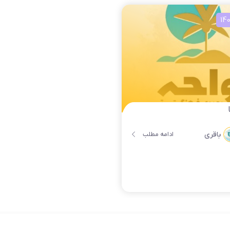
باقری
ادامه مطلب