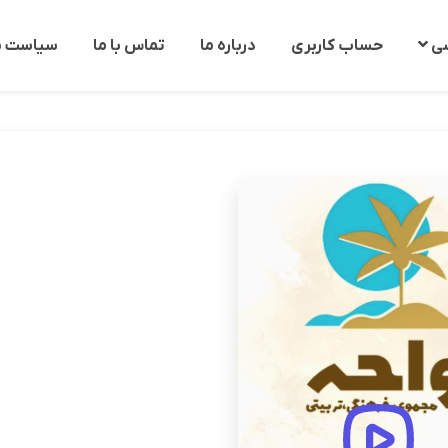
شی
حساب كاربری
درباره ما
تماس با ما
سیاست ب